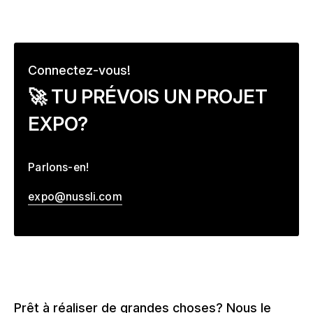
Connectez-vous!
–
🚀 TU PRÉVOIS UN PROJET
EXPO?
Parlons-en!
expo@nussli.com
Prêt à réaliser de grandes choses? Nous le