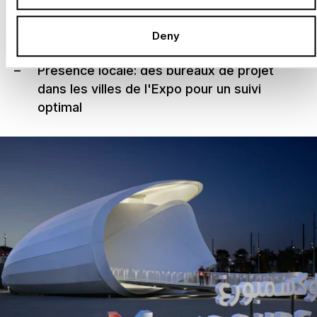
précise
Flexibilité et innovation: des solutions
Deny
créatives pour chaque architecture
Présence locale: des bureaux de projet
dans les villes de l'Expo pour un suivi
optimal