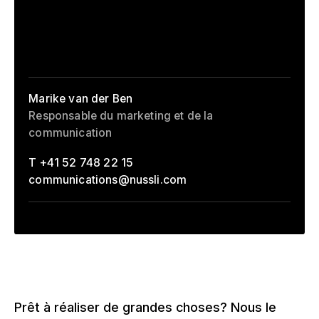
–
Marike van der Ben
Responsable du marketing et de la
communication
T +41 52 748 22 15
communications
@
nussli.com
Prêt à réaliser de grandes choses? Nous le