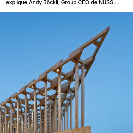
explique Andy Böckli, Group CEO de NUSSLI.