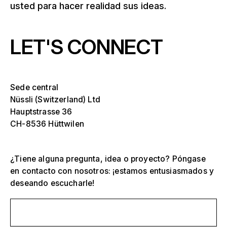
usted para hacer realidad sus ideas.
LET'S CONNECT
Sede central
Nüssli (Switzerland) Ltd
Hauptstrasse 36
CH-8536 Hüttwilen
¿Tiene alguna pregunta, idea o proyecto? Póngase
en contacto con nosotros: ¡estamos entusiasmados y
deseando escucharle!
Envíanos un mensaje
Selecciona una o más