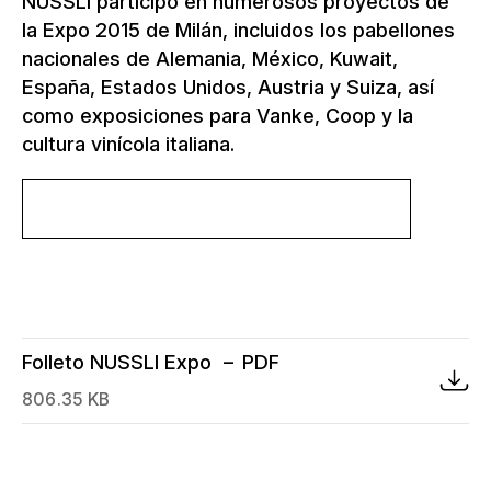
NUSSLI participó en numerosos proyectos de
la Expo 2015 de Milán, incluidos los pabellones
nacionales de Alemania, México, Kuwait,
España, Estados Unidos, Austria y Suiza, así
como exposiciones para Vanke, Coop y la
cultura vinícola italiana.
Más información sobre el proyecto
Folleto NUSSLI Expo
PDF
806.35 KB