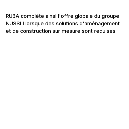
RUBA complète ainsi l'offre globale du groupe
NUSSLI lorsque des solutions d'aménagement
et de construction sur mesure sont requises.
PAVILLONS ET ROADSHOWS
NOUS CONCEVONS DES
PAVILLONS QUI CRÉENT DES
RENCONTRES.
PROJETS SÉLECTIONNÉS