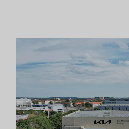
Un seul fournisseur - de l
planification à la réalisati