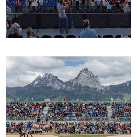
–
FUSSBALLSTADION REAL ZARAGOZA
Spanien, 2025 – 2027