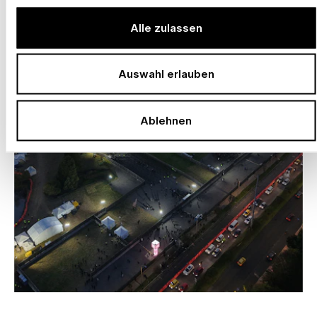
Alle zulassen
Auswahl erlauben
Ablehnen
–
VIVE CLARO KONZERT ARENA, BOGOTÁ
Kolumbien, 2025 – 2030