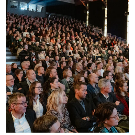
–
SOLOTHURNER FILMTAGE, SOLOTHURN