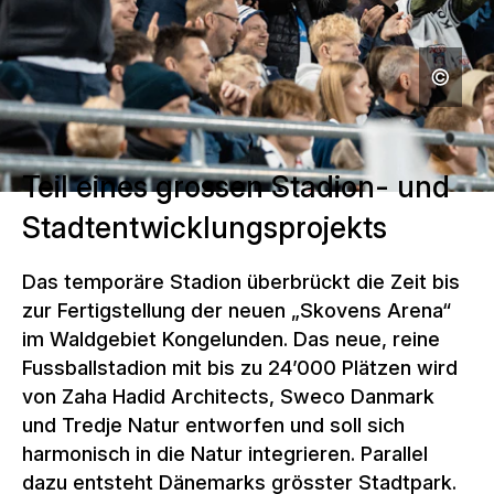
Teil eines grossen Stadion- und
Stadtentwicklungsprojekts
Das temporäre Stadion überbrückt die Zeit bis
zur Fertigstellung der neuen „Skovens Arena“
im Waldgebiet Kongelunden. Das neue, reine
Fussballstadion mit bis zu 24’000 Plätzen wird
von Zaha Hadid Architects, Sweco Danmark
und Tredje Natur entworfen und soll sich
harmonisch in die Natur integrieren. Parallel
dazu entsteht Dänemarks grösster Stadtpark.