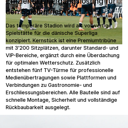
Effiziente Übergangslösung für
den Spielbetrieb
Das temporäre Stadion wird als vollwertige
Spielstätte für die dänische Superliga
konzipiert. Kernstück ist eine Premiumtribüne
mit 3’200 Sitzplätzen, darunter Standard- und
VIP-Bereiche, ergänzt durch eine Überdachung
für optimalen Wetterschutz. Zusätzlich
entstehen fünf TV-Türme für professionelle
Medienübertragungen sowie Plattformen und
Verbindungen zu Gastronomie- und
Erschliessungsbereichen. Alle Bauteile sind auf
schnelle Montage, Sicherheit und vollständige
Rückbaubarkeit ausgelegt.