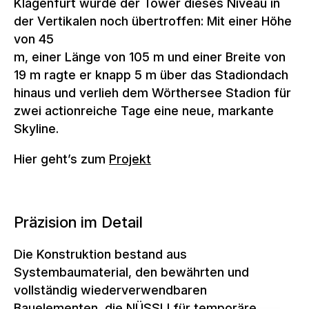
Klagenfurt wurde der Tower dieses Niveau in
der Vertikalen noch übertroffen: Mit einer Höhe
von 45
m, einer Länge von 105 m und einer Breite von
19 m ragte er knapp 5 m über das Stadiondach
hinaus und verlieh dem Wörthersee Stadion für
zwei actionreiche Tage eine neue, markante
Skyline.
Hier geht’s zum
Projekt
Präzision im Detail
Die Konstruktion bestand aus
Systembaumaterial, den bewährten und
vollständig wiederverwendbaren
Bauelementen, die NÜSSLI für temporäre