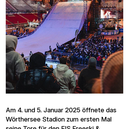
Am 4. und 5. Januar 2025 öffnete das
Wörthersee Stadion zum ersten Mal
seine Tore für den FIS Freeski &