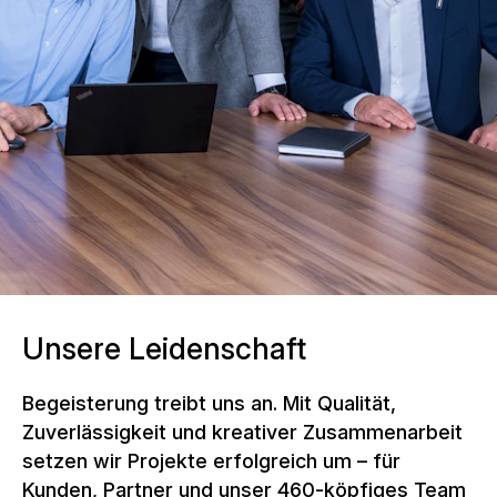
NÜSSLI Group Management unter der Leitung
von Group CEO Andy Böckli
Unsere Leidenschaft
Begeisterung treibt uns an. Mit Qualität,
Zuverlässigkeit und kreativer Zusammenarbeit
setzen wir Projekte erfolgreich um – für
Kunden, Partner und unser 460-köpfiges Team