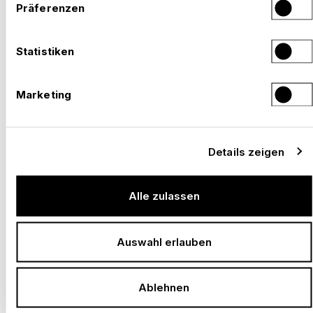
Präferenzen
–
SOLOTHURNER FILMTAGE, SOLOTHURN
Statistiken
Schweiz, 2026
Marketing
Details zeigen
Alle zulassen
Auswahl erlauben
Ablehnen