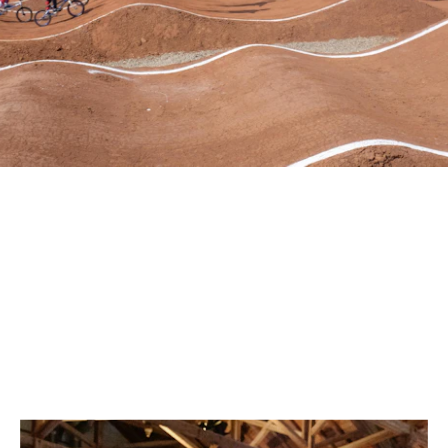
EVENTSTRUKTUREN
RAUM SCHAFFEN FÜR
UNVERGESSLICHE ERLEBNISSE
AUSGEWÄHLTE ARBEITEN