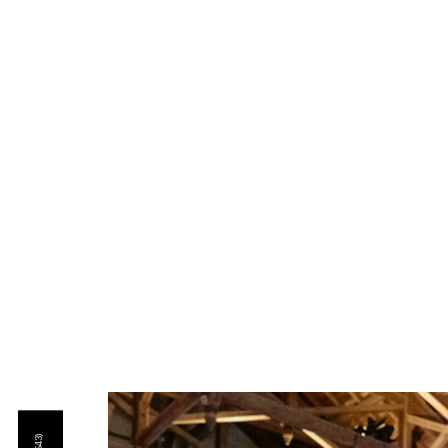
AUSGEWÄHLTE ARBEITEN
(543)