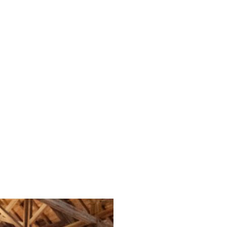
EVENTSTRUKTUREN
RAUM SCH
UNVERGES
ERLEBNISS