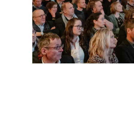
SOLOTHURNER FILMTAGE, SOLOTHURN