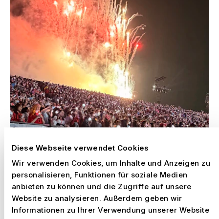
Diese Webseite verwendet Cookies
Wir verwenden Cookies, um Inhalte und Anzeigen zu
personalisieren, Funktionen für soziale Medien
anbieten zu können und die Zugriffe auf unsere
Website zu analysieren. Außerdem geben wir
Informationen zu Ihrer Verwendung unserer Website
–
BTS WORLD TOUR, MEXICO CITY
Mexiko,