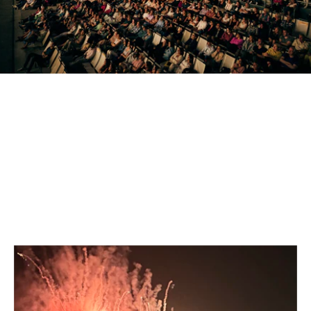
EVENTSTRUKTUREN
RAUM SCHAFFEN FÜR
UNVERGESSLICHE ERLEBNISSE
AUSGEWÄHLTE ARBEITEN