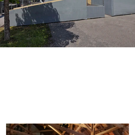
EVENTSTRUKTUREN
RAUM SCHAFFEN FÜR
UNVERGESSLICHE ERLEBNISSE
AUSGEWÄHLTE ARBEITEN