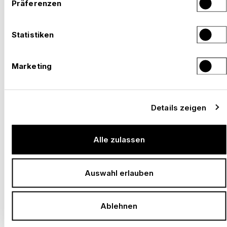
Präferenzen
–
SOLOTHURNER FILMTAGE, SOLOTHURN
Statistiken
Schweiz, 2026
Marketing
Details zeigen
Alle zulassen
Auswahl erlauben
Ablehnen