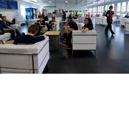
EVENTSTRUKTUREN
RAUM SCHAFFEN FÜR
UNVERGESSLICHE ERLEBNISSE