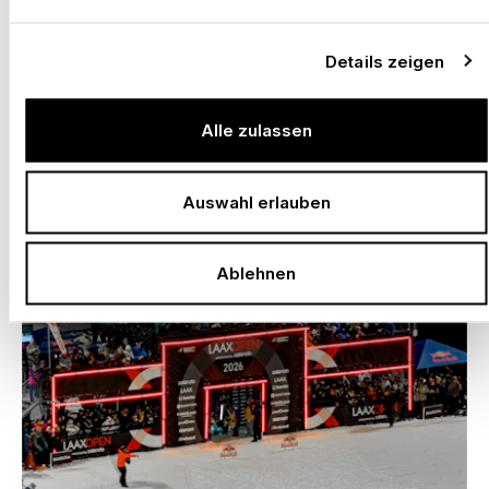
Details zeigen
Alle zulassen
–
SOLOTHURNER FILMTAGE, SOLOTHURN
Auswahl erlauben
Schweiz, 2026
Ablehnen