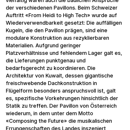
vielfältig waren auch die baulichen Ansprüche
der verschiedenen Pavillons. Beim Schweizer
Auftritt «From Heidi to High Tech» wurde auf
Wiederverwendbarkeit gesetzt: Die auffälligen
Kugeln, die den Pavillon prägen, sind eine
modulare Konstruktion aus rezyklierbaren
Materialien. Aufgrund geringer
Platzverhältnisse und fehlendem Lager galt es,
die Lieferungen punktgenau und
bedarfsgerecht zu koordinieren. Die
Architektur von Kuwait, dessen gigantische
freischwebende Dachkonstruktion in
Flügelform besonders anspruchsvoll ist, galt
es, spezifische Vorkehrungen hinsichtlich der
Statik zu treffen. Der Pavillon von Österreich
wiederum, in dem unter dem Motto
«Composing the Future» die musikalischen
Errungenschaften des Landes inszeniert