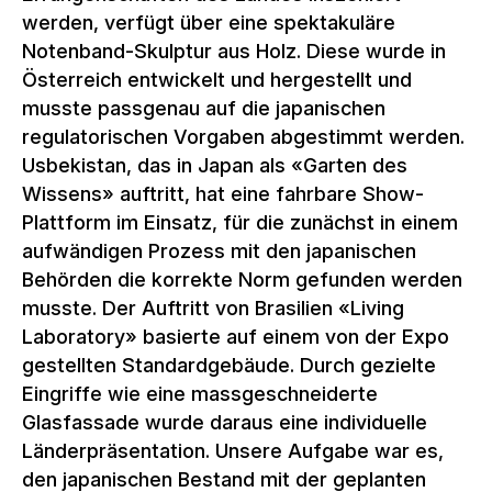
werden, verfügt über eine spektakuläre
Notenband-Skulptur aus Holz. Diese wurde in
Österreich entwickelt und hergestellt und
musste passgenau auf die japanischen
regulatorischen Vorgaben abgestimmt werden.
Usbekistan, das in Japan als «Garten des
Wissens» auftritt, hat eine fahrbare Show-
Plattform im Einsatz, für die zunächst in einem
aufwändigen Prozess mit den japanischen
Behörden die korrekte Norm gefunden werden
musste. Der Auftritt von Brasilien «Living
Laboratory» basierte auf einem von der Expo
gestellten Standardgebäude. Durch gezielte
Eingriffe wie eine massgeschneiderte
Glasfassade wurde daraus eine individuelle
Länderpräsentation. Unsere Aufgabe war es,
den japanischen Bestand mit der geplanten