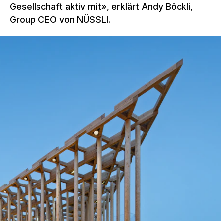
Gesellschaft aktiv mit», erklärt Andy Böckli,
Group CEO von NÜSSLI.