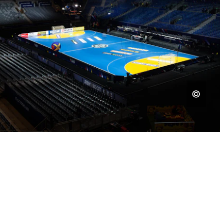
TRIBÜNEN FÜR DEIN EVENT
FÜR GÄNSEHAUT-MOMENTE
AUF ALLEN RÄNGEN.