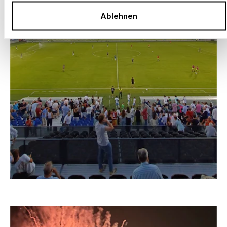
Ablehnen
–
FUSSBALLSTADION REAL ZARAGOZA
Spanien, 2025 – 2027