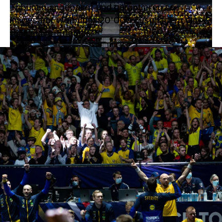
Tribünen angepasst und garantieren so
insgesamt weit über 20'000 Zuschauern ein
tolles Live-Erlebnis.