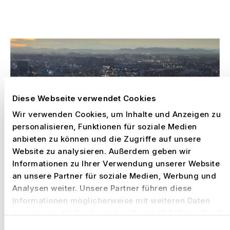
AUSGEWÄHLTE ARBEITEN
Diese Webseite verwendet Cookies
Wir verwenden Cookies, um Inhalte und Anzeigen zu
personalisieren, Funktionen für soziale Medien
anbieten zu können und die Zugriffe auf unsere
Website zu analysieren. Außerdem geben wir
Informationen zu Ihrer Verwendung unserer Website
an unsere Partner für soziale Medien, Werbung und
Analysen weiter. Unsere Partner führen diese
Informationen möglicherweise mit weiteren Daten
zusammen, die Sie ihnen bereitgestellt haben oder die
sie im Rahmen Ihrer Nutzung der Dienste gesammelt
Einwilligungsauswahl