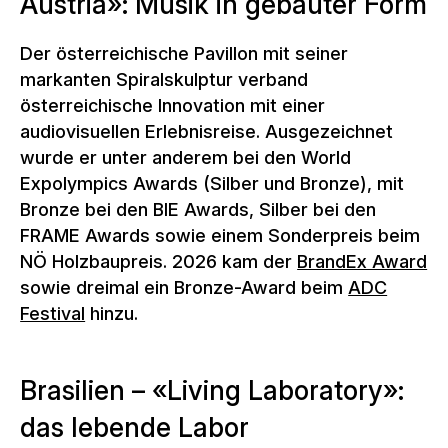
Austria»: Musik in gebauter Form
Der österreichische Pavillon mit seiner
markanten Spiralskulptur verband
österreichische Innovation mit einer
audiovisuellen Erlebnisreise. Ausgezeichnet
wurde er unter anderem bei den World
Expolympics Awards (Silber und Bronze), mit
Bronze bei den BIE Awards, Silber bei den
FRAME Awards sowie einem Sonderpreis beim
NÖ Holzbaupreis. 2026 kam der
BrandEx Award
sowie dreimal ein Bronze-Award beim
ADC
Festival
hinzu.
Brasilien – «Living Laboratory»:
das lebende Labor