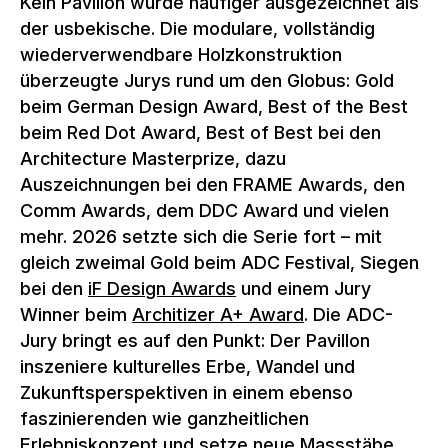
Kein Pavillon wurde häufiger ausgezeichnet als
der usbekische. Die modulare, vollständig
wiederverwendbare Holzkonstruktion
überzeugte Jurys rund um den Globus: Gold
beim German Design Award, Best of the Best
beim Red Dot Award, Best of Best bei den
Architecture Masterprize, dazu
Auszeichnungen bei den FRAME Awards, den
Comm Awards, dem DDC Award und vielen
mehr. 2026 setzte sich die Serie fort – mit
gleich zweimal Gold beim ADC Festival, Siegen
bei den
iF Design Awards
und einem Jury
Winner beim
Architizer A+ Award
. Die ADC-
Jury bringt es auf den Punkt: Der Pavillon
inszeniere kulturelles Erbe, Wandel und
Zukunftsperspektiven in einem ebenso
faszinierenden wie ganzheitlichen
Erlebniskonzept und setze neue Massstäbe.