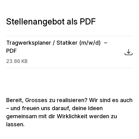
Stellenangebot als PDF
Tragwerksplaner / Statiker (m/w/d)
PDF
23.86 KB
Bereit, Grosses zu realisieren? Wir sind es auch
– und freuen uns darauf, deine Ideen
gemeinsam mit dir Wirklichkeit werden zu
lassen.