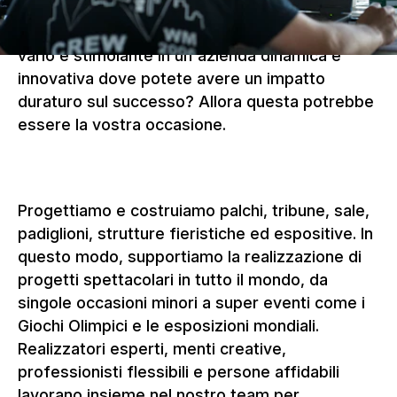
Siete alla ricerca di un lavoro estremamente
vario e stimolante in un'azienda dinamica e
innovativa dove potete avere un impatto
duraturo sul successo? Allora questa potrebbe
essere la vostra occasione.
Progettiamo e costruiamo palchi, tribune, sale,
padiglioni, strutture fieristiche ed espositive. In
questo modo, supportiamo la realizzazione di
progetti spettacolari in tutto il mondo, da
singole occasioni minori a super eventi come i
Giochi Olimpici e le esposizioni mondiali.
Realizzatori esperti, menti creative,
professionisti flessibili e persone affidabili
lavorano insieme nel nostro team per