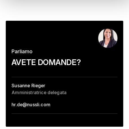
Parliamo
–
AVETE DOMANDE?
Susanne Rieger
Amministratrice delegata
hr.de
@
nussli.com