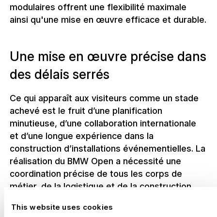
modulaires offrent une flexibilité maximale
ainsi qu'une mise en œuvre efficace et durable.
Une mise en œuvre précise dans
des délais serrés
Ce qui apparaît aux visiteurs comme un stade
achevé est le fruit d’une planification
minutieuse, d’une collaboration internationale
et d’une longue expérience dans la
construction d’installations événementielles. La
réalisation du BMW Open a nécessité une
coordination précise de tous les corps de
métier, de la logistique et de la construction
jusqu’au montage final. Grâce à des processus
This website uses cookies
bien rodés et à un haut niveau de compétence