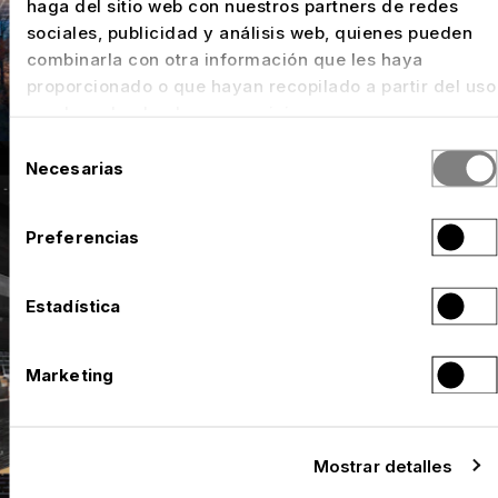
haga del sitio web con nuestros partners de redes
sociales, publicidad y análisis web, quienes pueden
combinarla con otra información que les haya
proporcionado o que hayan recopilado a partir del uso
que haya hecho de sus servicios.
Selección
Necesarias
de
consentimiento
Preferencias
Estadística
Marketing
Mostrar detalles