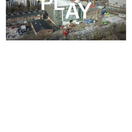
Play
DISEÑOS ESPECIALES Y CONSTRUCCIÓN A
MEDIDA
SOLUCIONES A MEDIDA PARA
PROYECTOS DE
CONSTRUCCIÓN ESPECIALES