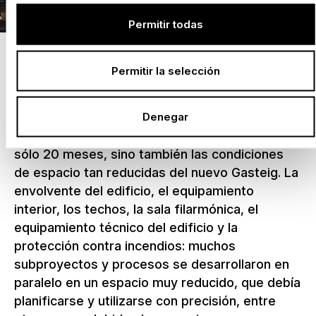
Permitir todas
Presión de tiempo y poco
Permitir la selección
espacio en la obra
Denegar
Uno de los retos para el equipo de NUSSLI no
fue sólo la breve fase de construcción de tan
sólo 20 meses, sino también las condiciones
de espacio tan reducidas del nuevo Gasteig. La
envolvente del edificio, el equipamiento
interior, los techos, la sala filarmónica, el
equipamiento técnico del edificio y la
protección contra incendios: muchos
subproyectos y procesos se desarrollaron en
paralelo en un espacio muy reducido, que debía
planificarse y utilizarse con precisión, entre