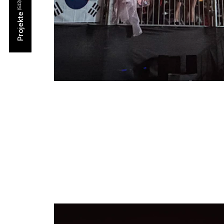
Projekte
BTS WORLD TOUR, MEXICO CITY