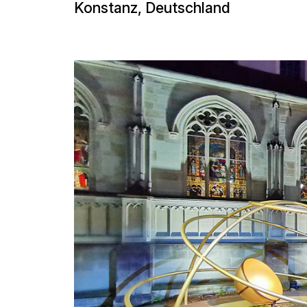
Museen und Ausstellungen
Konstanz, Deutschland