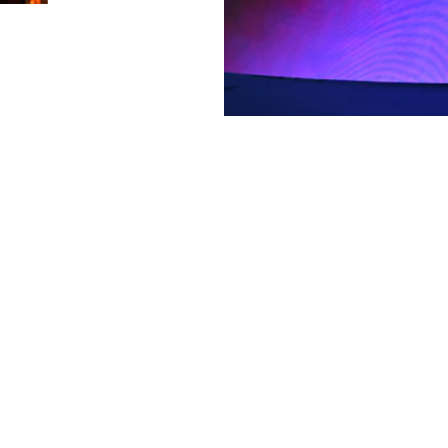
MOBILE WORLD CONGRES
2026
Mehr zu Bühnen