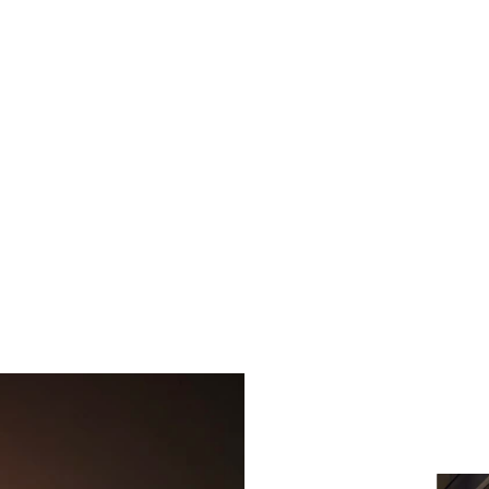
DER PERFE
UNVERGES
MOMENTE