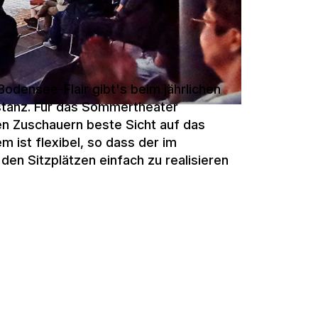
densee-Flair gibt's beim jährlichen
nstanz. Für das Sommertheater
en Zuschauern beste Sicht auf das
ist flexibel, so dass der im
en Sitzplätzen einfach zu realisieren