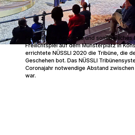
Historisches Ambiente und sommerliches Bo
Freilichtspiel auf dem Münsterplatz in Ko
errichtete NÜSSLI 2020 die Tribüne, die d
Geschehen bot. Das NÜSSLI Tribünensystem 
Coronajahr notwendige Abstand zwischen d
war.
BÜHNEN