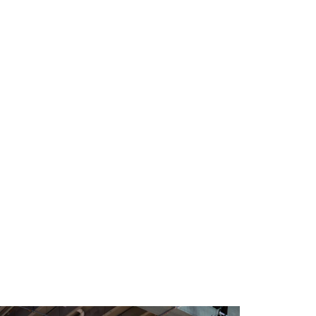
KTE RAUM FÜR
SLICHE
.