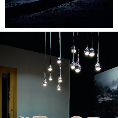
Design entworfen. Die NÜSSLI Gruppe war als
Generalunternehmen für den Aufbau des
Messestand 2015 und den Wiederaufbau 2016,
2017, 2018 und 2019 verantwortlich.