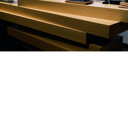
MUSEEN UND AUSSTELLUNGEN
MIT EINDRUCKSVOLLER
GESTALTUNG GESCHICHTE
UND WISSEN ERLEBBAR
MACHEN.