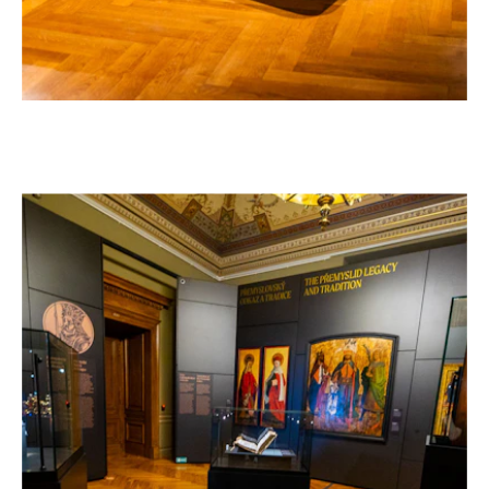
AUSSTELLUNG „FRANTIŠEK PALACKÝ 1798–
–
1876“ IM NATIONALMUSEUM IN PRAG
Tschechien, 2026