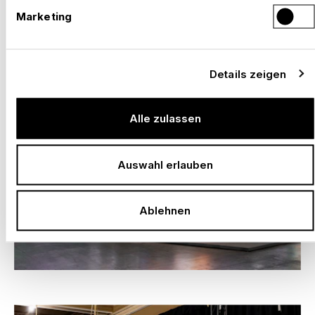
Marketing
Details zeigen
Alle zulassen
Auswahl erlauben
Ablehnen
–
MESSESTAND LG, ISE 2026, BARCELONA
Spanien, 2026