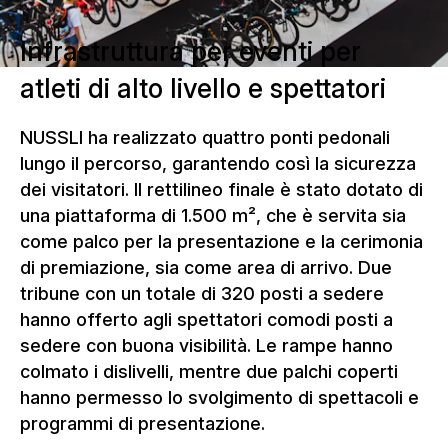
Infrastruttura per eventi per
atleti di alto livello e spettatori
NUSSLI ha realizzato quattro ponti pedonali
lungo il percorso, garantendo così la sicurezza
dei visitatori. Il rettilineo finale è stato dotato di
una piattaforma di 1.500 m², che è servita sia
come palco per la presentazione e la cerimonia
di premiazione, sia come area di arrivo. Due
tribune con un totale di 320 posti a sedere
hanno offerto agli spettatori comodi posti a
sedere con buona visibilità. Le rampe hanno
colmato i dislivelli, mentre due palchi coperti
hanno permesso lo svolgimento di spettacoli e
programmi di presentazione.