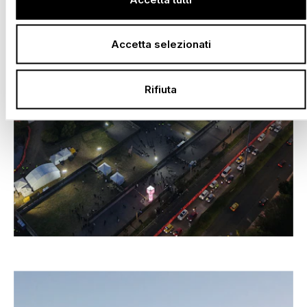
Accetta selezionati
Rifiuta
–
VIVE CLARO CONCERT ARENA, BOGOTÁ
Colombia, 2025 – 2030