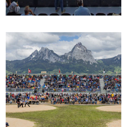
–
STADIO DI CALCIO DEL REAL ZARAGOZA
Spagna, 2025 – 2027