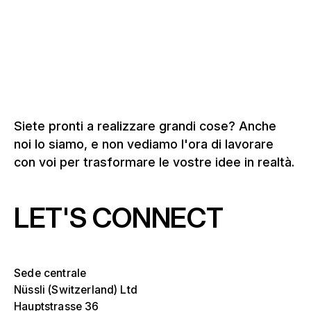
Soluzioni per la tribuna d'onore
Siete pronti a realizzare grandi cose? Anche
noi lo siamo, e non vediamo l'ora di lavorare
con voi per trasformare le vostre idee in realtà.
LET'S CONNECT
Sede centrale
Nüssli (Switzerland) Ltd
Hauptstrasse 36