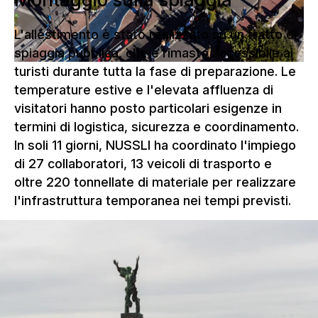
L'allestimento è stato realizzato su un tratto di
spiaggia pubblica, che è rimasto accessibile ai
turisti durante tutta la fase di preparazione. Le
temperature estive e l'elevata affluenza di
visitatori hanno posto particolari esigenze in
termini di logistica, sicurezza e coordinamento.
In soli 11 giorni, NUSSLI ha coordinato l'impiego
di 27 collaboratori, 13 veicoli di trasporto e
oltre 220 tonnellate di materiale per realizzare
l'infrastruttura temporanea nei tempi previsti.