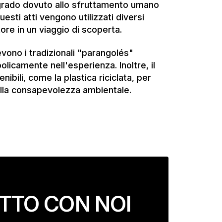
nibili, come la plastica riciclata, per
 della consapevolezza ambientale.
ETTO CON NOI
Ben
rketing e Comunicazione