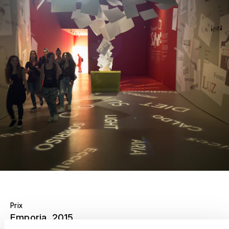
Prix
Emporia
, 2015