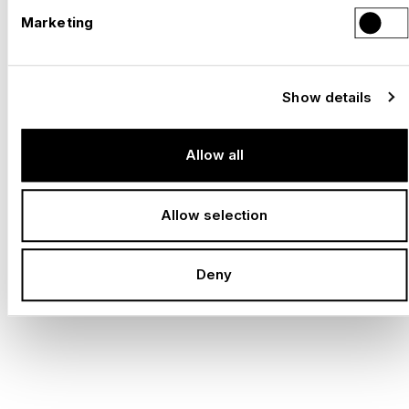
Play
Marketing
Show details
Allow all
PAVILLONS ET ROADSHOWS
Allow selection
NOUS CONCEVONS DES
Deny
PAVILLONS QUI CRÉENT DES
RENCONTRES.
PROJETS SÉLECTIONNÉS