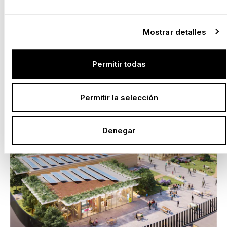
Mostrar detalles
Permitir todas
Permitir la selección
Denegar