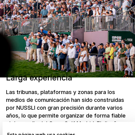
Larga experiencia
Las tribunas, plataformas y zonas para los
medios de comunicación han sido construidas
por NUSSLI con gran precisión durante varios
años, lo que permite organizar de forma fiable
el desarrollo del Open Golf Madrid. El diseño
modular permite adaptaciones flexibles y un
Esta página web usa cookies