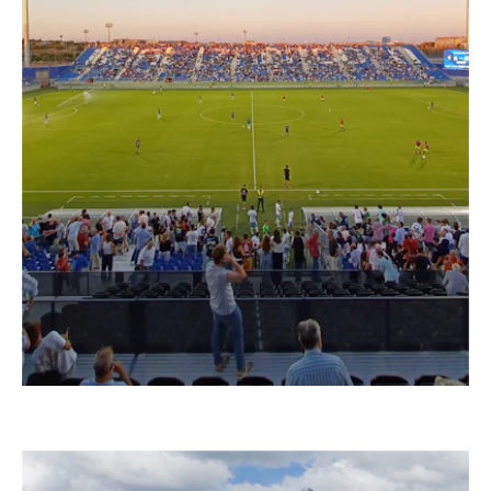
–
ESTADIO DE FÚTBOL DEL REAL ZARAGOZA
España, 2025 – 2027