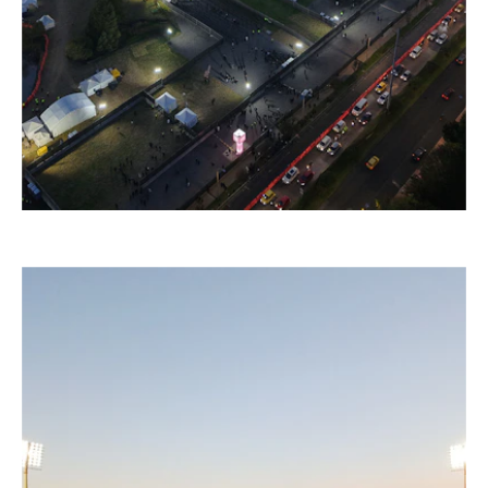
–
VIVE CLARO KONZERT ARENA, BOGOTÁ
Colombia, 2025 – 2030