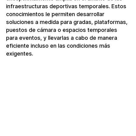
infraestructuras deportivas temporales. Estos
conocimientos le permiten desarrollar
soluciones a medida para gradas, plataformas,
puestos de cámara o espacios temporales
para eventos, y llevarlas a cabo de manera
eficiente incluso en las condiciones más
exigentes.
TRIBUNAS PARA SU EVENTO
PARA MOMENTOS DE PIEL DE
GALLINA EN TODAS LAS
TERRAZAS.