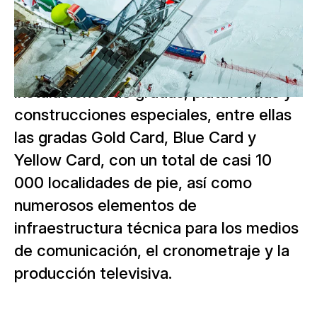
tiempo, permita una visibilidad, una
seguridad y una presencia mediática
máximas. Desde 1997, NUSSLI se
encarga del montaje de varias
instalaciones de gradas, plataformas y
construcciones especiales, entre ellas
las gradas Gold Card, Blue Card y
Yellow Card, con un total de casi 10
000 localidades de pie, así como
numerosos elementos de
infraestructura técnica para los medios
de comunicación, el cronometraje y la
producción televisiva.