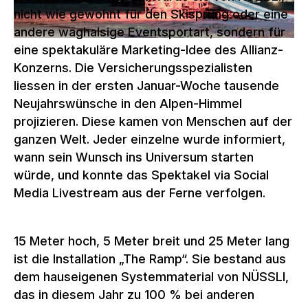
nicht wie gewohnt für den Skisprung oder eine
andere waghalsige Eventsportart, sondern für
eine spektakuläre Marketing-Idee des Allianz-
Konzerns. Die Versicherungsspezialisten
liessen in der ersten Januar-Woche tausende
Neujahrswünsche in den Alpen-Himmel
projizieren. Diese kamen von Menschen auf der
ganzen Welt. Jeder einzelne wurde informiert,
wann sein Wunsch ins Universum starten
würde, und konnte das Spektakel via Social
Media Livestream aus der Ferne verfolgen.
15 Meter hoch, 5 Meter breit und 25 Meter lang
ist die Installation „The Ramp“. Sie bestand aus
dem hauseigenen Systemmaterial von NÜSSLI,
das in diesem Jahr zu 100 % bei anderen