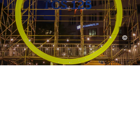
BÜHNEN
DER PERFEKTE RAUM FÜR
UNVERGESSLICHE MOMENTE.
AUSGEWÄHLTE ARBEITEN