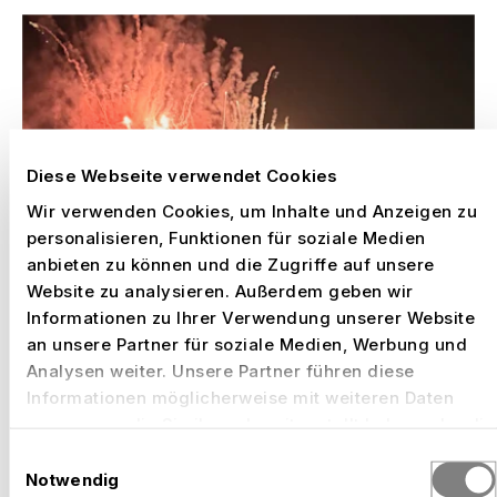
Diese Webseite verwendet Cookies
Wir verwenden Cookies, um Inhalte und Anzeigen zu
personalisieren, Funktionen für soziale Medien
anbieten zu können und die Zugriffe auf unsere
Website zu analysieren. Außerdem geben wir
Informationen zu Ihrer Verwendung unserer Website
an unsere Partner für soziale Medien, Werbung und
Analysen weiter. Unsere Partner führen diese
Informationen möglicherweise mit weiteren Daten
zusammen, die Sie ihnen bereitgestellt haben oder die
sie im Rahmen Ihrer Nutzung der Dienste gesammelt
Einwilligungsauswahl
haben.
Notwendig