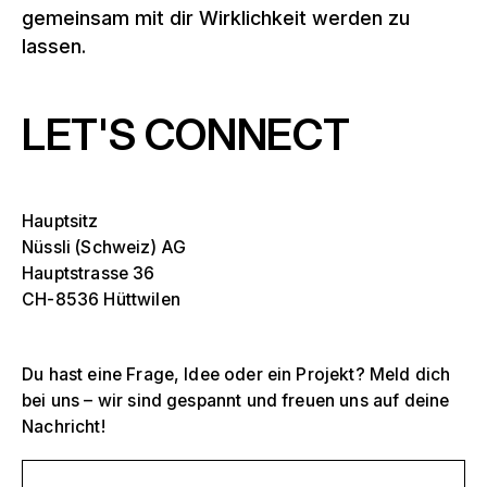
gemeinsam mit dir Wirklichkeit werden zu
lassen.
LET'S CONNECT
Hauptsitz
Nüssli (Schweiz) AG
Hauptstrasse 36
CH-8536 Hüttwilen
Du hast eine Frage, Idee oder ein Projekt? Meld dich
bei uns – wir sind gespannt und freuen uns auf deine
Nachricht!
Selektiere ein oder mehrere
D
O