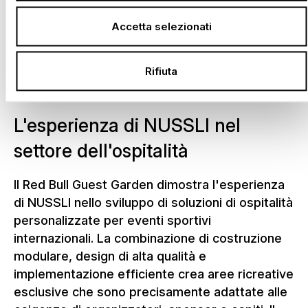
sostenibile delle risorse. Allo stesso tempo,
organizzatori e sponsor beneficiano di una
Accetta selezionati
soluzione di ospitalità collaudata che può
essere adattata in modo flessibile alle nuove
Rifiuta
esigenze anno dopo anno.
L'esperienza di NUSSLI nel
settore dell'ospitalità
Il Red Bull Guest Garden dimostra l'esperienza
di NUSSLI nello sviluppo di soluzioni di ospitalità
personalizzate per eventi sportivi
internazionali. La combinazione di costruzione
modulare, design di alta qualità e
implementazione efficiente crea aree ricreative
esclusive che sono precisamente adattate alle