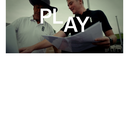
Play
STRUTTURE DEGLI EVENTI
CREARE SPAZIO PER
ESPERIENZE INDIMENTICABILI