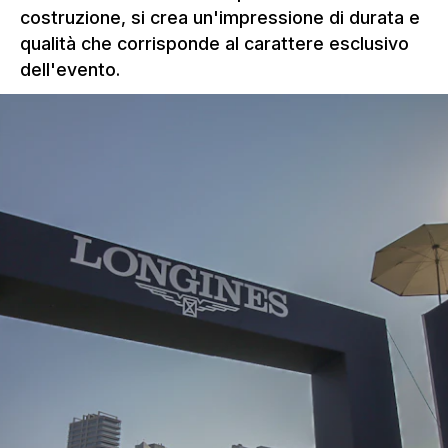
costruzione, si crea un'impressione di durata e
qualità che corrisponde al carattere esclusivo
dell'evento.