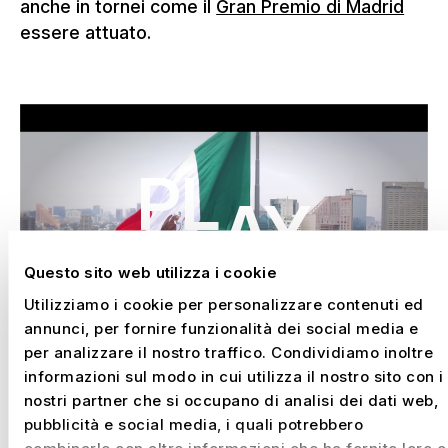
anche in tornei come il
Gran Premio di Madrid
essere attuato.
Play
Questo sito web utilizza i cookie
Utilizziamo i cookie per personalizzare contenuti ed
annunci, per fornire funzionalità dei social media e
per analizzare il nostro traffico. Condividiamo inoltre
informazioni sul modo in cui utilizza il nostro sito con i
nostri partner che si occupano di analisi dei dati web,
pubblicità e social media, i quali potrebbero
STRUTTURE DEGLI EVENTI
combinarle con altre informazioni che ha fornito loro o