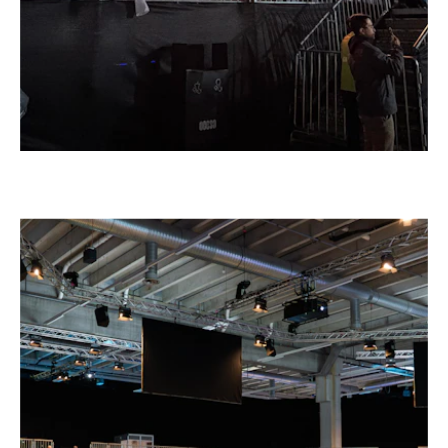
–
BTS WORLD TOUR, CITTÀ DEL MESSICO
Messico, 2026