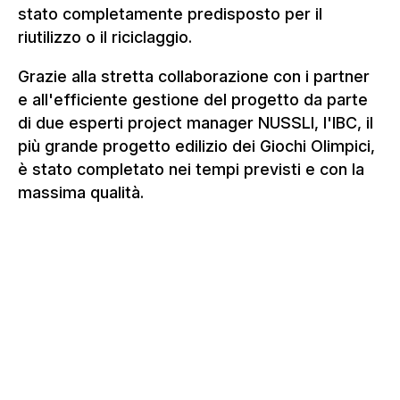
stato completamente predisposto per il
riutilizzo o il riciclaggio.
Grazie alla stretta collaborazione con i partner
e all'efficiente gestione del progetto da parte
di due esperti project manager NUSSLI, l'IBC, il
più grande progetto edilizio dei Giochi Olimpici,
è stato completato nei tempi previsti e con la
massima qualità.
PROGETTI SPECIALI E COSTRUZIONI
PERSONALIZZATE
SOLUZIONI PERSONALIZZATE
PER PROGETTI EDILIZI SPECIALI