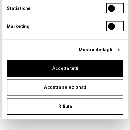
Statistiche
Marketing
Mostra dettagli
Accetta tutti
Accetta selezionati
Rifiuta
–
RED BULL GASTGARTEN, SPIELBERG
Austria, 2021 – 2026