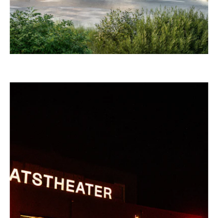
–
PIRAMIDE DI MACK, MONHEIM AM RHEIN
Germania, 2025 – 2027