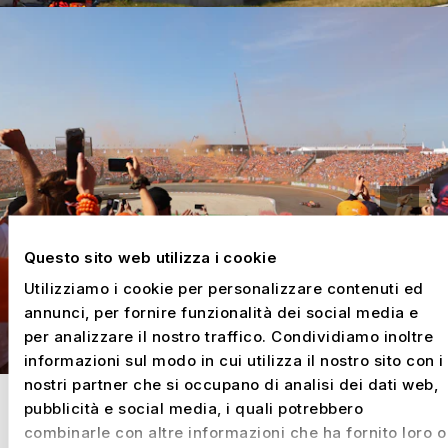
Questo sito web utilizza i cookie
Utilizziamo i cookie per personalizzare contenuti ed
annunci, per fornire funzionalità dei social media e
per analizzare il nostro traffico. Condividiamo inoltre
informazioni sul modo in cui utilizza il nostro sito con i
nostri partner che si occupano di analisi dei dati web,
Sicurezza in presenza di carichi
pubblicità e social media, i quali potrebbero
del vento elevati
combinarle con altre informazioni che ha fornito loro o