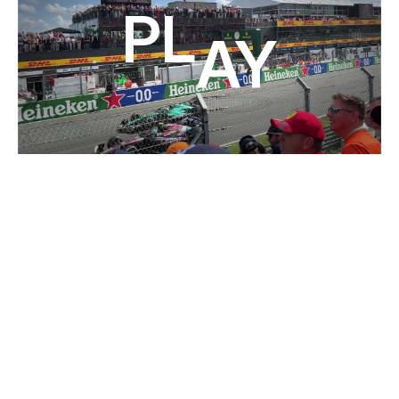
Play
TRIBUNE PER IL VOSTRO EVENTO
PER MOMENTI DA PELLE D'OCA
SU TUTTE LE TERRAZZE.