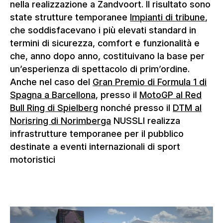
nella realizzazione a Zandvoort. Il risultato sono
state strutture temporanee
Impianti di tribune
,
che soddisfacevano i più elevati standard in
termini di sicurezza, comfort e funzionalità e
che, anno dopo anno, costituivano la base per
un’esperienza di spettacolo di prim’ordine.
Anche nel caso del
Gran Premio di Formula 1 di
Spagna a Barcellona
, presso il
MotoGP al Red
Bull Ring di Spielberg
nonché presso il
DTM al
Norisring di Norimberga
NUSSLI realizza
infrastrutture temporanee per il pubblico
destinate a eventi internazionali di sport
motoristici