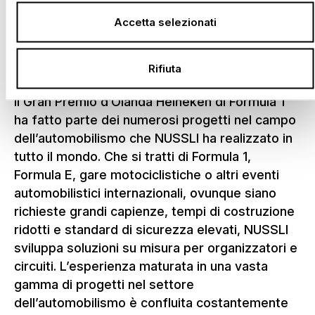
Accetta selezionati
Tribune per la Formula 1 e altre
serie di corse
Rifiuta
Il Gran Premio d’Olanda Heineken di Formula 1
ha fatto parte dei numerosi progetti nel campo
dell’automobilismo che NUSSLI ha realizzato in
tutto il mondo. Che si tratti di Formula 1,
Formula E, gare motociclistiche o altri eventi
automobilistici internazionali, ovunque siano
richieste grandi capienze, tempi di costruzione
ridotti e standard di sicurezza elevati, NUSSLI
sviluppa soluzioni su misura per organizzatori e
circuiti. L’esperienza maturata in una vasta
gamma di progetti nel settore
dell’automobilismo è confluita costantemente