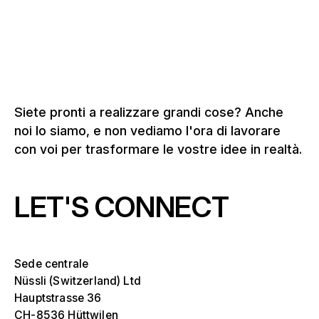
Soluzioni per la tribuna d'onore
Siete pronti a realizzare grandi cose? Anche
noi lo siamo, e non vediamo l'ora di lavorare
con voi per trasformare le vostre idee in realtà.
LET'S CONNECT
Sede centrale
Nüssli (Switzerland) Ltd
Hauptstrasse 36
CH-8536 Hüttwilen