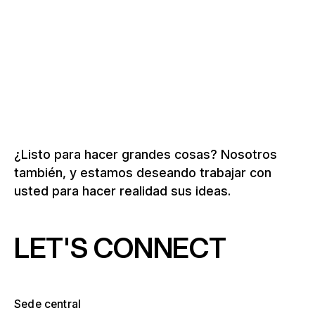
Más sobre construcciones especiales y
edificios especiales
¿Listo para hacer grandes cosas? Nosotros
también, y estamos deseando trabajar con
usted para hacer realidad sus ideas.
LET'S CONNECT
Sede central