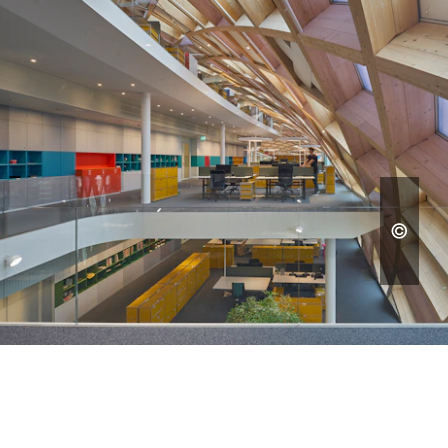
DISEÑOS ESPECIALES Y CONSTRUCCIÓN A
MEDIDA