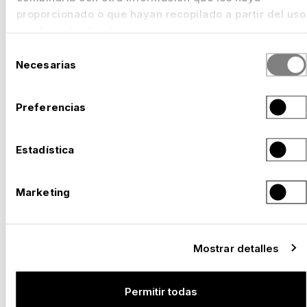
proporcionado o que hayan recopilado a partir del uso
que haya hecho de sus servicios.
Selección
Necesarias
de
consentimiento
Preferencias
Estadística
Marketing
Mostrar detalles
Permitir todas