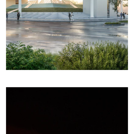
–
PIRÁMIDE MACK, MONHEIM AM RHEIN
Alemania, 2025 – 2027