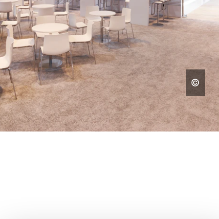
MUSEOS Y EXPOSICIONES
DAR VIDA A LA HISTORIA Y EL
CONOCIMIENTO CON UN
DISEÑO IMPRESIONANTE.