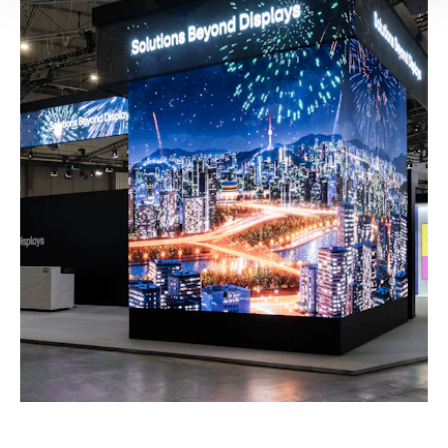
–
STAND DE LG, ISE 2026, BARCELONA
España, 2026