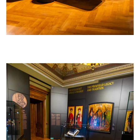
EXPOSICIÓN «FRANTIŠEK PALACKÝ, 1798-
–
1876» EN EL MUSEO NACIONAL DE PRAGA
República Checa, 2026