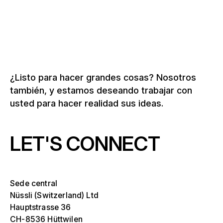
Más sobre museos y exposiciones
¿Listo para hacer grandes cosas? Nosotros
también, y estamos deseando trabajar con
usted para hacer realidad sus ideas.
LET'S CONNECT
Sede central
Nüssli (Switzerland) Ltd
Hauptstrasse 36
CH-8536 Hüttwilen