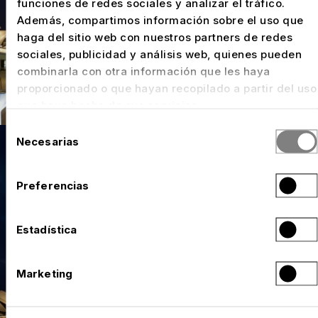
funciones de redes sociales y analizar el tráfico.
Además, compartimos información sobre el uso que
haga del sitio web con nuestros partners de redes
sociales, publicidad y análisis web, quienes pueden
combinarla con otra información que les haya
proporcionado o que hayan recopilado a partir del uso
que haya hecho de sus servicios.
Selección
Necesarias
de
consentimiento
Preferencias
Estadística
Marketing