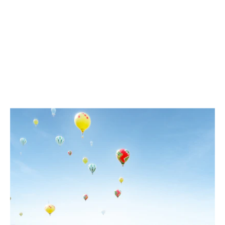
PABELLONES Y ROADSHOWS
DISEÑAMOS PABELLONES QUE
CREAN ENCUENTROS.
PROYECTOS SELECCIONADOS