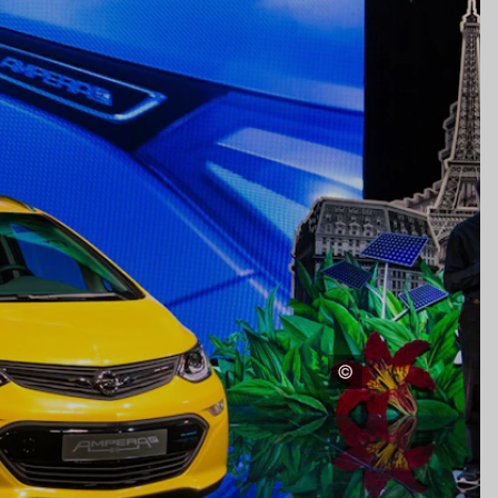
–
D DE LG, ISE 2026, BARCELONA