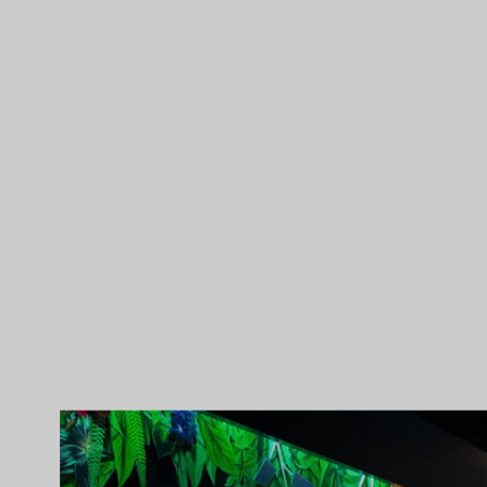
(530)