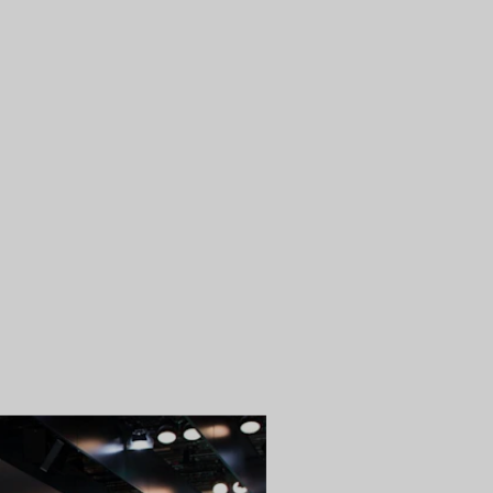
MUSEOS Y EXPOSICIONE
DAR VIDA A