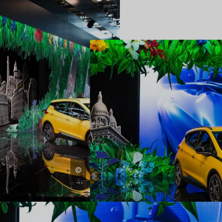
EL CONOC
DISEÑO IM