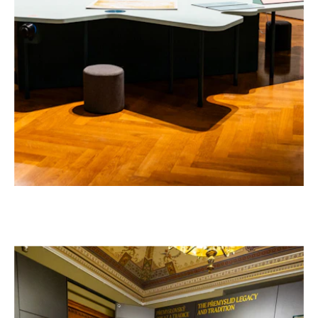
EXPOSICIÓN «FRANTIŠEK PALACKÝ, 1798-
–
1876» EN EL MUSEO NACIONAL DE PRAGA
República Checa, 2026