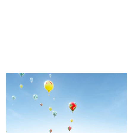
DAR VIDA A LA HISTORIA Y EL
CONOCIMIENTO CON UN
DISEÑO IMPRESIONANTE.
PROYECTOS SELECCIONADOS