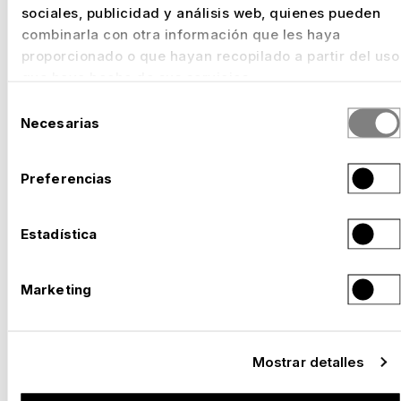
sociales, publicidad y análisis web, quienes pueden
combinarla con otra información que les haya
proporcionado o que hayan recopilado a partir del uso
que haya hecho de sus servicios.
Selección
Necesarias
de
consentimiento
Preferencias
Estadística
Marketing
Mostrar detalles