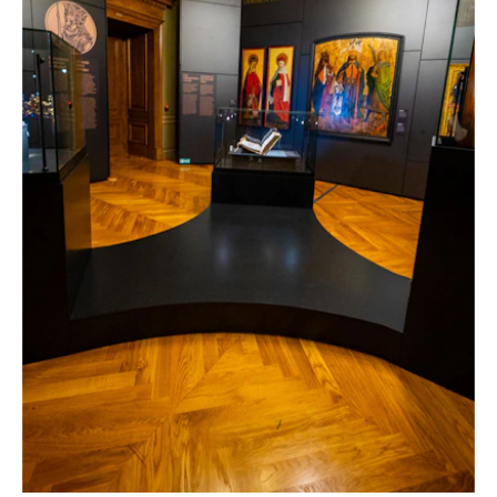
EXPOSICIÓN «LOS PŘEMYSLIDOS: LA