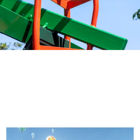
PABELLONES Y ROADSHOWS
DISEÑAMOS PABELLONES QUE
CREAN ENCUENTROS.
PROYECTOS SELECCIONADOS