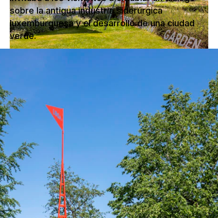
sobre la antigua industria siderúrgica
luxemburguesa y el desarrollo de una ciudad
verde.