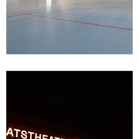
–
GIMNASIO DOBLE TEMPORAL, HORGEN
Suiza, 2025