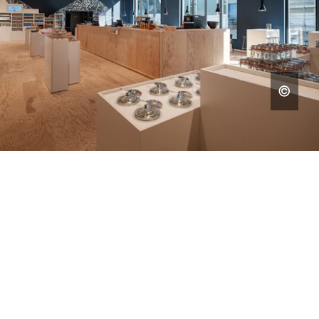
MUSEOS Y EXPOSICIONES
DAR VIDA A LA HISTORIA Y EL
CONOCIMIENTO CON UN
DISEÑO IMPRESIONANTE.