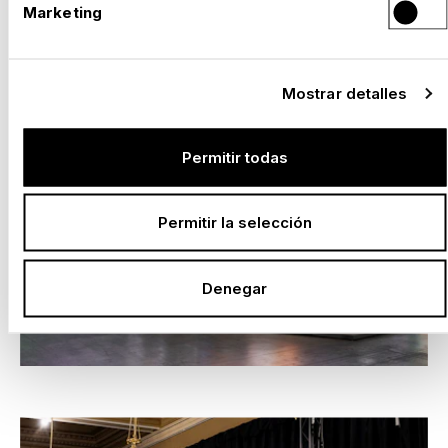
Marketing
Mostrar detalles
Permitir todas
Permitir la selección
Denegar
–
STAND DE LG, ISE 2026, BARCELONA
España, 2026