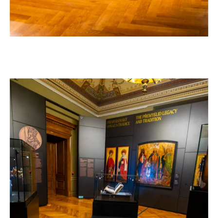
EXPOSICIÓN «FRANTIŠEK PALACKÝ, 1798-
–
1876» EN EL MUSEO NACIONAL DE PRAGA
República Checa, 2026