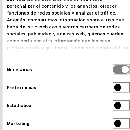
personalizar el contenido y los anuncios, ofrecer
funciones de redes sociales y analizar el tráfico.
Además, compartimos información sobre el uso que
haga del sitio web con nuestros partners de redes
sociales, publicidad y análisis web, quienes pueden
combinarla con otra información que les haya
proporcionado o que hayan recopilado a partir del uso
que haya hecho de sus servicios.
Selección
Necesarias
de
consentimiento
Preferencias
Estadística
Marketing