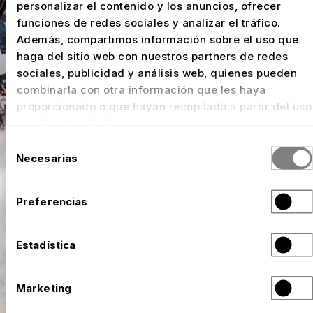
personalizar el contenido y los anuncios, ofrecer
funciones de redes sociales y analizar el tráfico.
Además, compartimos información sobre el uso que
haga del sitio web con nuestros partners de redes
sociales, publicidad y análisis web, quienes pueden
combinarla con otra información que les haya
proporcionado o que hayan recopilado a partir del uso
que haya hecho de sus servicios.
Selección
Necesarias
de
consentimiento
Preferencias
Estadística
Marketing