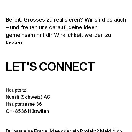
Bereit, Grosses zu realisieren? Wir sind es auch
– und freuen uns darauf, deine Ideen
gemeinsam mit dir Wirklichkeit werden zu
lassen.
LET'S CONNECT
Hauptsitz
Nüssli (Schweiz) AG
Hauptstrasse 36
CH-8536 Hüttwilen
Du hast eine Frage, Idee oder ein Projekt? Meld dich