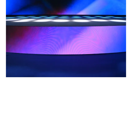
–
MOBILE WORLD CONGRESS, BARCELONA
Spanien, 2013 – 2026
Mehr zu Bühnen