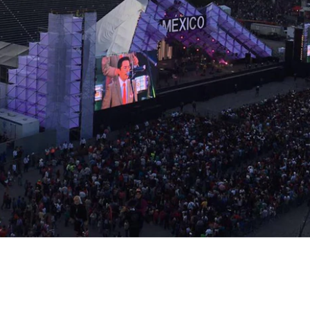
BÜHNEN
DER PERFEKTE RAUM FÜR