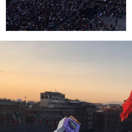
für Ton und Technik sowie
Unterkonstruktionen für LED-
Bildschirme aus.