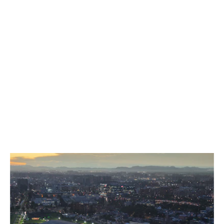
TRIBÜNEN FÜR DEIN EVENT
FÜR GÄNSEHAUT-MOMENTE
AUF ALLEN RÄNGEN.
AUSGEWÄHLTE ARBEITEN