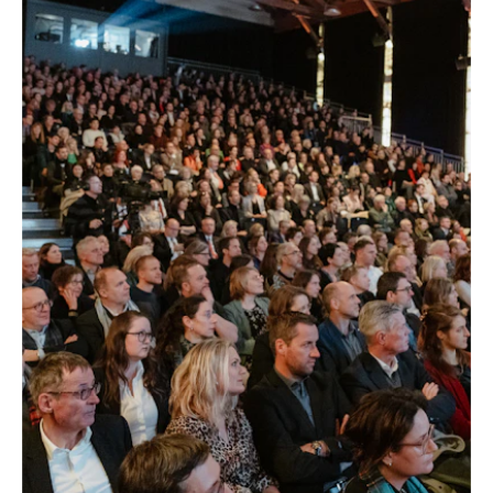
–
SOLOTHURNER FILMTAGE, SOLOTHURN