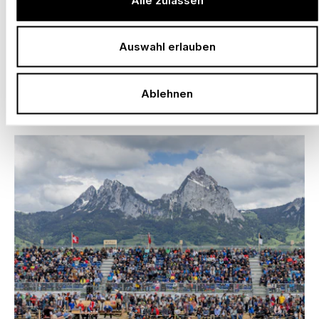
Auswahl erlauben
–
FUSSBALLSTADION REAL ZARAGOZA
Ablehnen
Spanien, 2025 – 2027