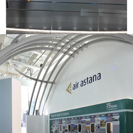
durchreisenden Fluggästen einen
Eintritt in die Weltausstellung.