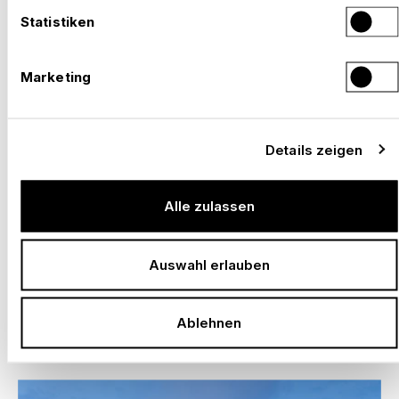
Statistiken
Marketing
Details zeigen
Alle zulassen
Auswahl erlauben
EXPO 2027 BELGRAD – MIT NÜSSLI VOR ORT.
–
BEREIT FÜR DEINEN LÄNDERAUFTRITT.
Ablehnen
Serbien, 2027