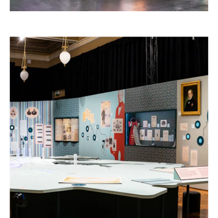
STAND LG, ISE 2026, BARCELLONA
Spagna,
2026