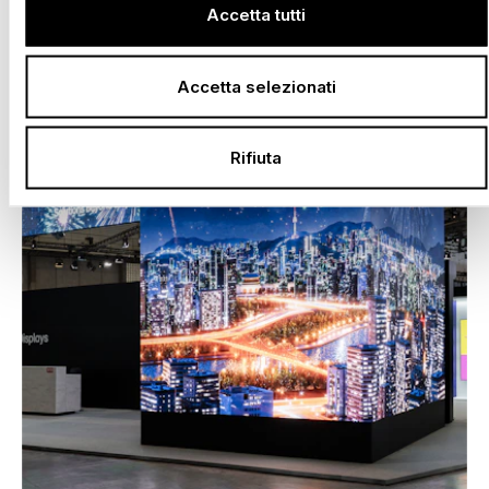
Accetta tutti
Accetta selezionati
Rifiuta
–