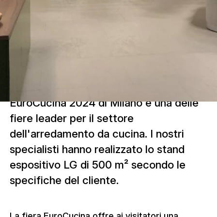
EuroCucina 2024 di Milano è una delle
fiere leader per il settore
dell'arredamento da cucina. I nostri
specialisti hanno realizzato lo stand
espositivo LG di 500 m² secondo le
specifiche del cliente.
La fiera EuroCucina offre ai visitatori una