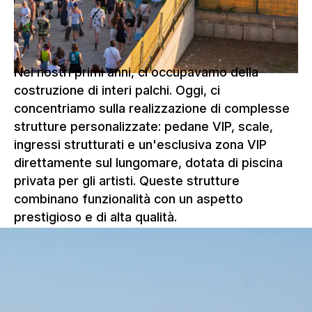
realizzazione finale.
Nei nostri primi anni, ci occupavamo della
costruzione di interi palchi. Oggi, ci
concentriamo sulla realizzazione di complesse
strutture personalizzate: pedane VIP, scale,
ingressi strutturati e un'esclusiva zona VIP
direttamente sul lungomare, dotata di piscina
privata per gli artisti. Queste strutture
combinano funzionalità con un aspetto
prestigioso e di alta qualità.