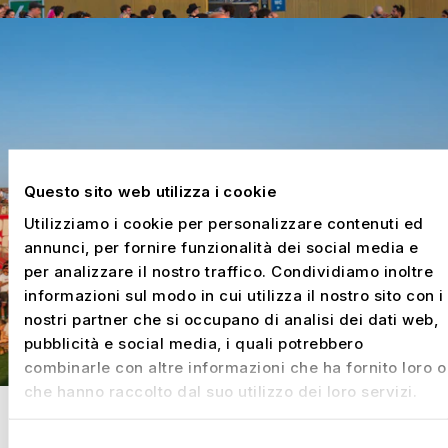
Questo sito web utilizza i cookie
Utilizziamo i cookie per personalizzare contenuti ed
annunci, per fornire funzionalità dei social media e
per analizzare il nostro traffico. Condividiamo inoltre
informazioni sul modo in cui utilizza il nostro sito con i
nostri partner che si occupano di analisi dei dati web,
pubblicità e social media, i quali potrebbero
combinarle con altre informazioni che ha fornito loro o
che hanno raccolto dal suo utilizzo dei loro servizi.
In sole tre settimane, il nostro team esperto di
circa 18 specialisti ha assemblato tutte le
Selezione